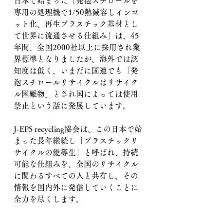
日本で始まった「発泡スチロールを
専用の処理機で1/50熱減容しインゴ
ット化、再生プラスチック基材とし
て世界に流通させる仕組み」は、45
年間、全国2000社以上に採用され業
界標準となりましたが、海外では認
知度は低く、いまだに国連でも「発
泡スチロールリサイクルはリサイク
ル困難物」とされ国によっては使用
禁止という話に発展しています。
J-EPS recycling協会は、この日本で始
まった長年継続し「プラスチックリ
サイクルの優等生」と呼ばれ、持続
可能な仕組みを、全国のリサイクル
に関わるすべての人と共有し、その
情報を国内外に発信していくことに
全力を尽くします。