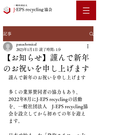
記事
panachemical
2023年1月1日
読了時間: 1分
【お知らせ】謹んで新年
のお祝いを申し上げます
謹んで新年のお祝いを申し上げます
多くの業界賛同者の協力もあり、
2022年8月にJ-EPS recyclingの活動
を、一般社団法人　J-EPS recycling協
会を設立してから初めての年を迎え
ます。