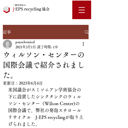
記事
panachemical
2021年3月1日
読了時間: 1分
ウィルソン・センターの
国際会議で紹介されまし
た。
更新日：
2023年6月6日
米国議会がスミソニアン学術協会の
下に設置したシンクタンクのウィル
ソン・センター（Wilson Center)の
国際会議で、弊社の発泡スチロール
リサイクル　J-EPS recyclingが取り上
げられました。