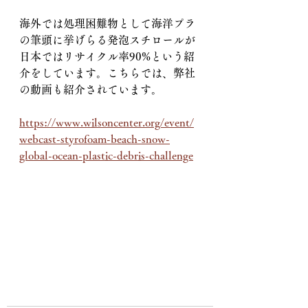
海外では処理困難物として海洋プラ
の筆頭に挙げらる発泡スチロールが
日本ではリサイクル率90%という紹
介をしています。こちらでは、弊社
の動画も紹介されています。
https://www.wilsoncenter.org/event/
webcast-styrofoam-beach-snow-
global-ocean-plastic-debris-challenge