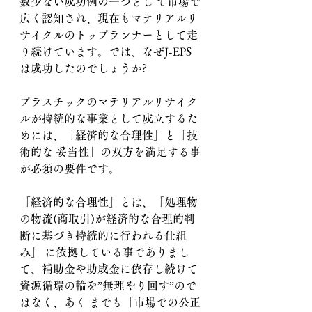
数少ない成功例の一つとし て市場で
広く認知され、現在もマテリアルリ
サイクルのトップランナーとして走
り続けています。では、なぜJ-EPS 
は成功したのでしょうか?
プラスチックのマテリアルリサイク
ルが持続的な事業として成立するた
めには、「経済的な合理性」と「技
術的な 妥当性」の双方を満足する事
が必須の要件です。
「経済的な合理性」とは、「処理物
の物流(商取引)が経済的な合理的判
断に基づき持続的に行われる仕組
み」 に依拠している事でありまし
て、補助金や助成金に依存し続けて
資源循環の輪を”無理やり回す”ので
はなく、あく までも「市場での公正