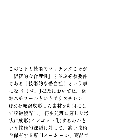
このヒトと技術のマッチングこそが
「経済的な合理性」と並ぶ必須要件
である「技術的な妥当性」という事
にな ります。J-EPSにおいては、発
泡スチロールというポリスチレン
(PS)を発泡成形した素材を如何にし
て脱泡減容し、 再生処理に適した形
状に成形(インゴット化)するのかと
いう技術的課題に対して、高い技術
を保有する専門メーカ ーが、商品で