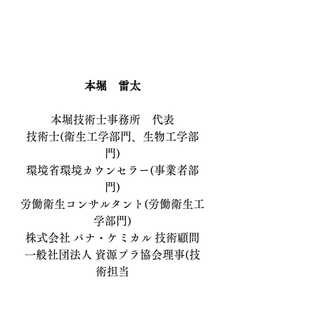
本堀　雷太
本堀技術士事務所　代表
技術士(衛生工学部門、生物工学部
門)
環境省環境カウンセラー(事業者部
門)
労働衛生コンサルタント(労働衛生工
学部門)
株式会社 パナ・ケミカル 技術顧問
一般社団法人 資源プラ協会理事(技
術担当