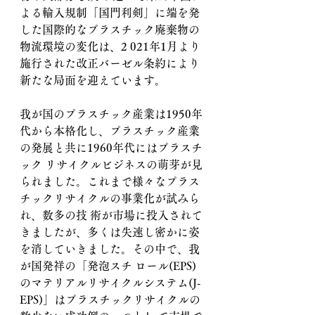
よる輸入規制「国門利剣」に端を発
した国際的なプラスチック廃棄物の
物流環境の変化は、2 021年1月より
施行された改正バーゼル条約により
新たな局面を迎えています。
我が国のプラスチック産業は1950年
代から本格化し、プラスチック産業
の発展と共に1960年代にはプラスチ
ック リサイクルビジネスの萌芽が見
られました。これまで様々なプラス
チックリサイクルの事業化が試みら
れ、数多の技 術が市場に投入されて
きましたが、多くは失速し密かに姿
を消していきました。その中で、我
が国発祥の「発泡スチ ロール(EPS)
のマテリアルリサイクルシステム(J-
EPS)」はプラスチックリサイクルの