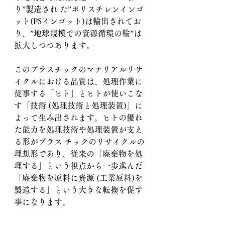
り”製造され た”ポリスチレンインゴ
ット(PSインゴット)は輸出されてお
り、”地球規模での資源循環の輪”は
拡大しつつあります。
このプラスチックのマテリアルリサ
イクルにおける品質は、処理作業に
従事する「ヒト」とヒトが使いこな
す「技術 (処理技術と処理装置)」に
よって生み出されます。ヒトの優れ
た能力を処理技術や処理装置が支え
る形がプラス チックのリサイクルの
理想形であり、従来の「廃棄物を処
理する」という視点から一歩進んだ
「廃棄物を原料に資源 (工業原料)を
製造する」という大きな転換を促す
事になります。