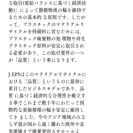
な取引(需給バランスに基づく経済活
動)」によって静脈物流の輪を維持す
るための基本的 な原則です。したが
って、プラスチックのマテリアルリ
サイクルを持続的に営むためには、
プラスチック廃棄物の処 理物や再生
プラスチック原料が安定に取引され
る必要があり、この取引要件の一つ
が「品質」という事になります。
J-EPSはこのマテリアルリサイクルに
おける「品質」というものに最初に
着目したビジネスモデルであり、品
質 に基づく経済的な合理性を確立す
る事でこれまで数十年にわたって国
際的な資源循環の輪を安定に維持し
てき ました。今やアジア地域のみな
らず我が国から遠く離れた欧州や北
米地域まで廃棄発泡スチロールよ