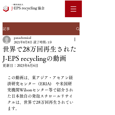
記事
panachemical
2021年8月8日
読了時間: 1分
世界で28万回再生された
J-EPS recyclingの動画
更新日：
2023年6月6日
この動画は、東アジア・アセアン経
済研究センター（ERIA)　や米国研
究機関Wilsonセンター等で紹介され
た日本独自の発泡スチロールリサイ
クルは、世界で28万回再生されてい
ます。