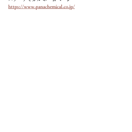
https://www.panachemical.co.jp/