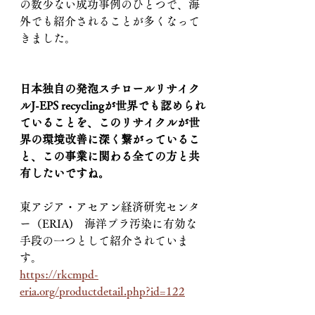
の数少ない成功事例のひとつで、海
外でも紹介されることが多くなって
きました。
日本独自の発泡スチロールリサイク
ルJ-EPS recyclingが世界でも認められ
ていることを、このリサイクルが世
界の環境改善に深く繋がっているこ
と、この事業に関わる全ての方と共
有したいですね。
東アジア・アセアン経済研究センタ
ー（ERIA)　海洋プラ汚染に有効な
手段の一つとして紹介されていま
す。
https://rkcmpd-
eria.org/productdetail.php?id=122