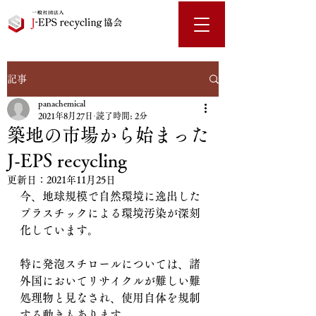
記事
panachemical
2021年8月27日
読了時間: 2分
築地の市場から始まった
J-EPS recycling
更新日：
2021年11月25日
今、地球規模で自然環境に逸出した
プラスチックによる環境汚染が深刻
化しています。
特に発泡スチロールについては、諸
外国においてリサイクルが難しい難
処理物と見なされ、使用自体を規制
する動きもあります。