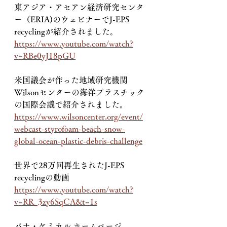
東アジア・アセアン経済研究センタ
ー（ERIA)のウェビナーでJ-EPS 
recyclingが紹介されました。
https://www.youtube.com/watch?
v=RBe0yJ18pGU
米国議会が作った地域研究機関
Wilsonセンターの海洋プラスチック
の国際会議で紹介されました。
https://www.wilsoncenter.org/event/
webcast-styrofoam-beach-snow-
global-ocean-plastic-debris-challenge
世界で28万回再生されたJ-EPS 
recyclingの動画
https://www.youtube.com/watch?
v=RR_3zy6SqCA&t=1s
パナ・ケミカル ホームページ