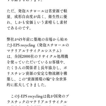
ただ、発泡スチロールは省資源で軽
量、成形自由度が高く、衛生性に優
れ、しかも安価という素晴らし素材
であるのです。
弊社が45年前に築地の市場から始め
たJ-EPS recycling（発泡スチロールの
マテリアルリサイクルシステム）
は、全国2000社のリサイクル処理機
を使っていただいているお客様や、
たくさんの関係者と長年協力し、ポ
リスチレン資源の安定な物流網を構
築し、この”資源循環の輪”を全世界
的に拡大してきました。
　このJ-EPS recyclingは我が国発のプ
ラスチックのマテリアルリサイクル