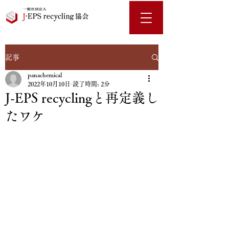
記事
panachemical
2022年10月10日
読了時間: 2分
J-EPS recyclingと再定義し
たワケ