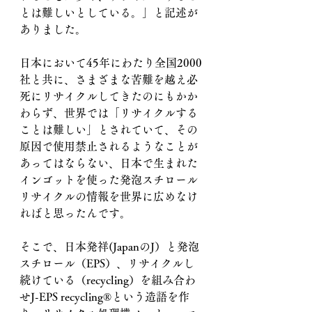
とは難しいとしている。」と記述が
ありました。
日本において45年にわたり全国2000
社と共に、さまざまな苦難を越え必
死にリサイクルしてきたのにもかか
わらず、世界では「リサイクルする
ことは難しい」とされていて、その
原因で使用禁止されるようなことが
あってはならない、日本で生まれた
インゴットを使った発泡スチロール
リサイクルの情報を世界に広めなけ
ればと思ったんです。
そこで、日本発祥(JapanのJ）と発泡
スチロール（EPS）、リサイクルし
続けている（recycling）を組み合わ
せJ-EPS recycling®︎という造語を作