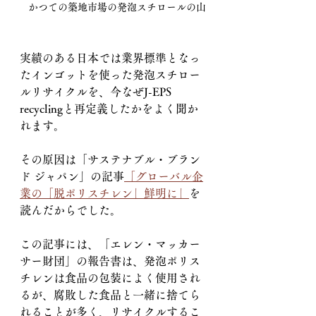
かつての築地市場の発泡スチロールの山
実績のある日本では業界標準となっ
たインゴットを使った発泡スチロー
ルリサイクルを、今なぜJ-EPS 
recyclingと再定義したかをよく聞か
れます。
その原因は「サステナブル・ブラン
ド ジャパン」の記事
「グローバル企
業の「脱ポリスチレン」鮮明に」
を
読んだからでした。
この記事には、「エレン・マッカー
サー財団」の報告書は、発泡ポリス
チレンは食品の包装によく使用され
るが、腐敗した食品と一緒に捨てら
れることが多く、リサイクルするこ