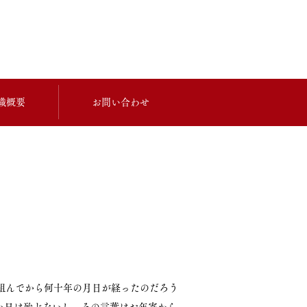
織概要
お問い合わせ
組んでから何十年の月日が経ったのだろう