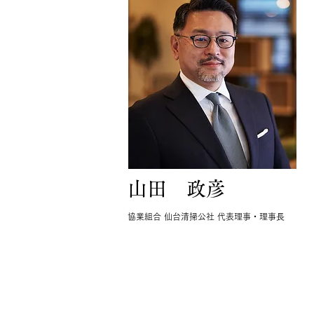
山田 政彦
協業組合 仙台清掃公社 代表理事・理事長