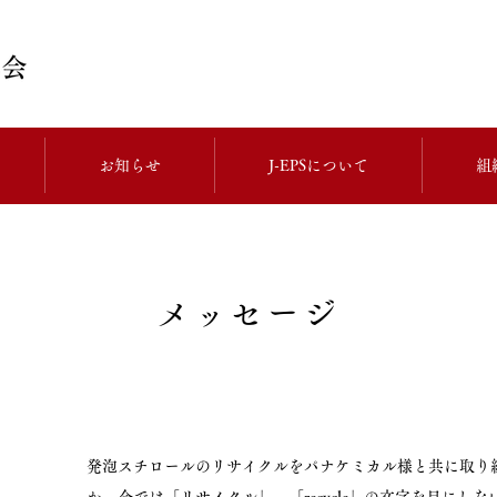
お知らせ
J-EPSについて
組
メッセージ
発泡スチロールのリサイクルをパナケミカル様と共に取り