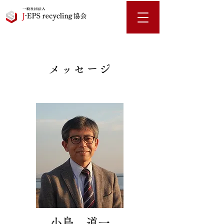
メッセージ
小島 道一