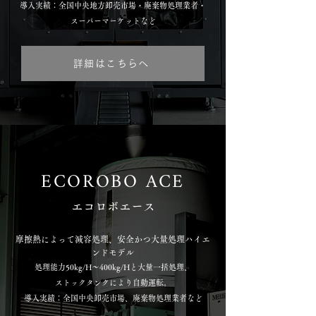
導入実績：全国中央地方卸売市場・廃棄物処理業者・
スーパーマーケットなど
詳細はこちらへ
ECOROBO ACE
エコロボエース
摩擦熱によって減容処理、安全かつ大量処理ハイエ
ンドモデル
処理能力50kg/H～400kg/Hと大量一括処理、
ストックタンクにより自動運転。
導入実績：全国中央卸売市場、廃棄物処理業者など