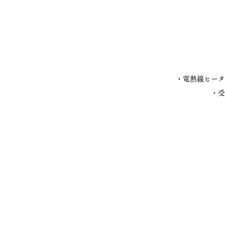
・電熱線ヒータ
・受