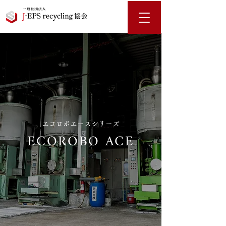
​エコロボエースシリーズ
ECOROBO ACE