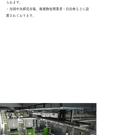
られます。
・全国中央卸売市場、廃棄物処理業者・自治体などに設
置されております。