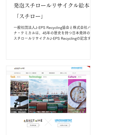
発泡スチロールリサイクル絵本
「スチロー」
一般社団法人J-EPS Recycling協会と株式会社パ
ナ・ケミカルは、45年の歴史を持つ日本発祥の発泡
スチロールリサイクルJ-EPS Recyclingの記念すべ
き節目を迎え、その軌跡を讃える特別なプロジェク
トを共同で進めてまいりました。...