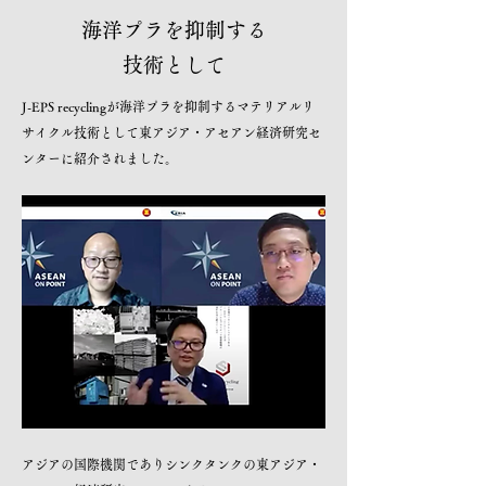
海洋プラを抑制する
技術として
J-EPS recyclingが海洋プラを抑制するマテリアルリ
サイクル技術として東アジア・アセアン経済研究セ
ンターに紹介されました。
アジアの国際機関でありシンクタンクの東アジア・