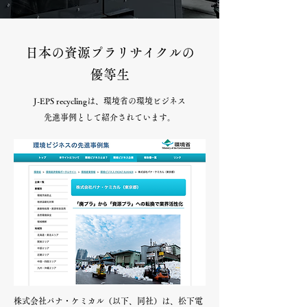
日本の資源プラリサイクルの
優等生
J-EPS recycling
は、環境省の環境ビジネス
先進事例として紹介されています。
株式会社パナ・ケミカル（以下、同社）は、松下電