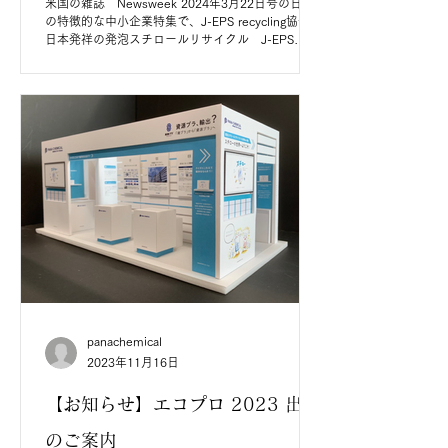
米国の雑誌 Newsweek 2024年3月22日号の日本
の特徴的な中小企業特集で、J-EPS recycling協会と
日本発祥の発泡スチロールリサイクル J-EPS
recycling®︎が特集されました。 世界的にリサイクル
困難物とされてきた発泡スチロールなのですが、
日...
panachemical
2023年11月16日
【お知らせ】エコプロ 2023 出展
のご案内