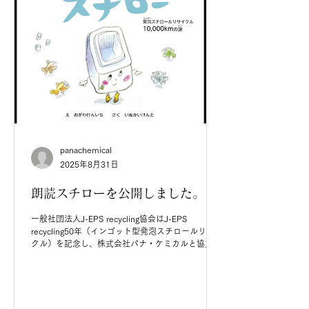
panachemical
2025年8月31日
朗読スチローを公開しました。
一般社団法人J-EPS recycling協会はJ-EPS
recycling50年（インゴット型発泡スチロールリサイ
クル）を記念し、株式会社パナ・ケミカルと協力し
て制作した絵本『スチロー』の読み聞かせ動画を公
開します。発泡スチロールリサイクル45周年を機に
誕生したこの物語...