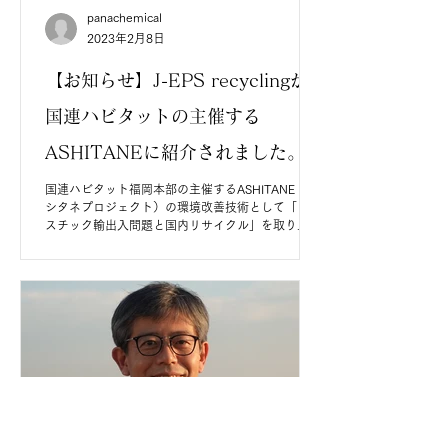
panachemical
2023年2月8日
【お知らせ】J-EPS recyclingが
国連ハビタットの主催する
ASHITANEに紹介されました。
国連ハビタット福岡本部の主催するASHITANE（ア
シタネプロジェクト）の環境改善技術として「プラ
スチック輸出入問題と国内リサイクル」を取り上
げ、弊社の日本の発泡スチロールインゴットリサイ
クル（J-EPS recycling）を紹介していただきまし
た。...